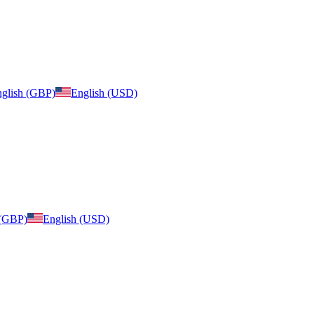
glish (GBP)
English (USD)
 (GBP)
English (USD)