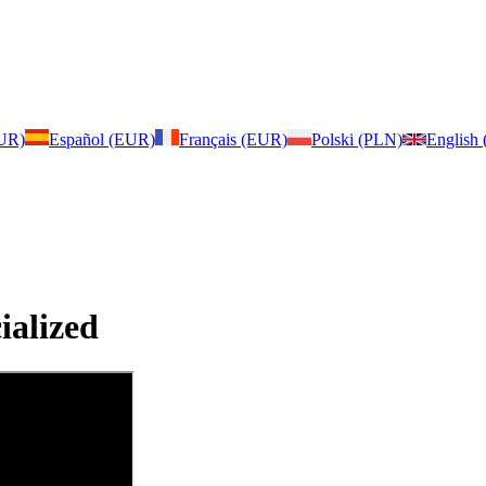
EUR)
Español (EUR)
Français (EUR)
Polski (PLN)
English
ialized