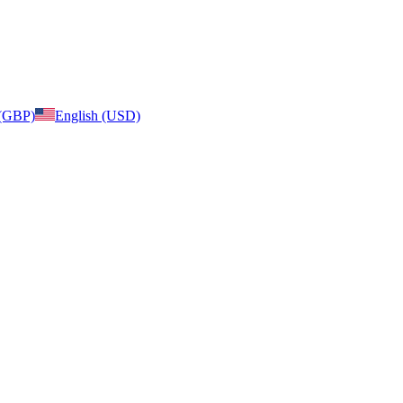
 (GBP)
English (USD)