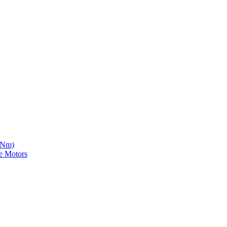
5 Nm)
e Motors