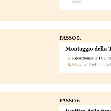
figura.
PASSO 5.
Montaggio della
Riposizionare la TCU nel 
Riavvitare il telaio della
PASSO 6.