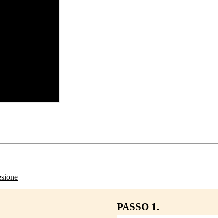
sione
PASSO 1.