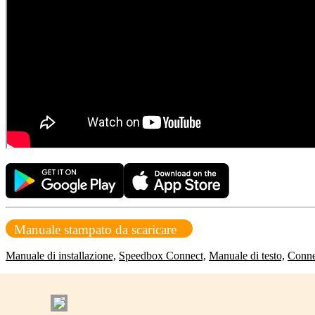
Manuale stampato da scaricare
Manuale di installazione,
Speedbox Connect,
Manuale di testo,
Conne