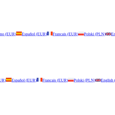
iano (EUR)
Español (EUR)
Français (EUR)
Polski (PLN)
En
EUR)
Español (EUR)
Français (EUR)
Polski (PLN)
English