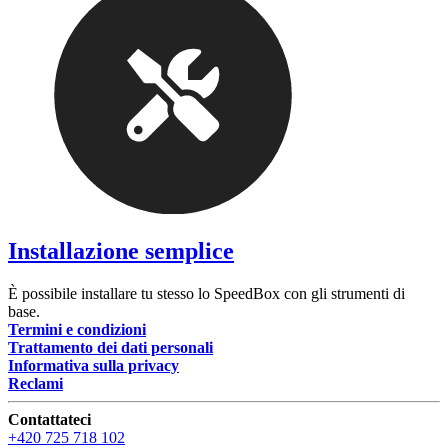
Installazione semplice
È possibile installare tu stesso lo SpeedBox con gli strumenti di
base.
Termini e condizioni
Trattamento dei dati personali
Informativa sulla privacy
Reclami
Contattateci
+420 725 718 102