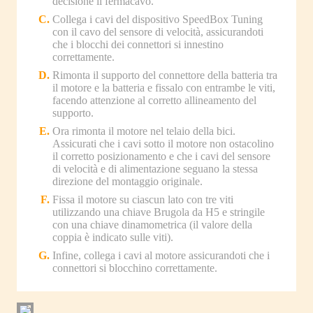
decisione il fermacavo.
Collega i cavi del dispositivo SpeedBox Tuning
con il cavo del sensore di velocità, assicurandoti
che i blocchi dei connettori si innestino
correttamente.
Rimonta il supporto del connettore della batteria tra
il motore e la batteria e fissalo con entrambe le viti,
facendo attenzione al corretto allineamento del
supporto.
Ora rimonta il motore nel telaio della bici.
Assicurati che i cavi sotto il motore non ostacolino
il corretto posizionamento e che i cavi del sensore
di velocità e di alimentazione seguano la stessa
direzione del montaggio originale.
Fissa il motore su ciascun lato con tre viti
utilizzando una chiave Brugola da H5 e stringile
con una chiave dinamometrica (il valore della
coppia è indicato sulle viti).
Infine, collega i cavi al motore assicurandoti che i
connettori si blocchino correttamente.