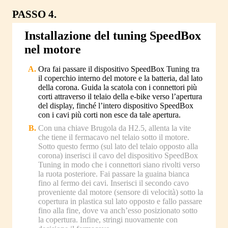
PASSO 4.
Installazione del tuning SpeedBox
nel motore
Ora fai passare il dispositivo SpeedBox Tuning tra
il coperchio interno del motore e la batteria, dal lato
della corona. Guida la scatola con i connettori più
corti attraverso il telaio della e-bike verso l’apertura
del display, finché l’intero dispositivo SpeedBox
con i cavi più corti non esce da tale apertura.
Con una chiave Brugola da H2.5, allenta la vite
che tiene il fermacavo nel telaio sotto il motore.
Sotto questo fermo (sul lato del telaio opposto alla
corona) inserisci il cavo del dispositivo SpeedBox
Tuning in modo che i connettori siano rivolti verso
la ruota posteriore. Fai passare la guaina bianca
fino al fermo dei cavi. Inserisci il secondo cavo
proveniente dal motore (sensore di velocità) sotto la
copertura in plastica sul lato opposto e fallo passare
fino alla fine, dove va anch’esso posizionato sotto
la copertura. Infine, stringi nuovamente con