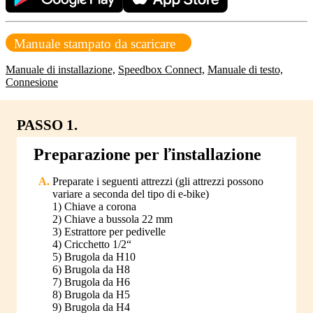
Manuale stampato da scaricare
Manuale di installazione,
Speedbox Connect,
Manuale di testo,
Connesione
PASSO 1.
Preparazione per ľinstallazione
Preparate i seguenti attrezzi (gli attrezzi possono
variare a seconda del tipo di e-bike)
1) Chiave a corona
2) Chiave a bussola 22 mm
3) Estrattore per pedivelle
4) Cricchetto 1/2“
5) Brugola da H10
6) Brugola da H8
7) Brugola da H6
8) Brugola da H5
9) Brugola da H4