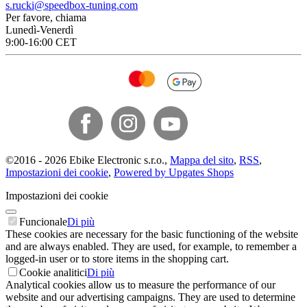
s.rucki@speedbox-tuning.com
Per favore, chiama
Lunedì-Venerdì
9:00-16:00 CET
©
2016 -
2026
Ebike Electronic s.r.o.
,
Mappa del sito
,
RSS
,
Impostazioni dei cookie
,
Powered by Upgates Shops
Impostazioni dei cookie
Funcionale
Di più
These cookies are necessary for the basic functioning of the website
and are always enabled. They are used, for example, to remember a
logged-in user or to store items in the shopping cart.
Cookie analitici
Di più
Analytical cookies allow us to measure the performance of our
website and our advertising campaigns. They are used to determine