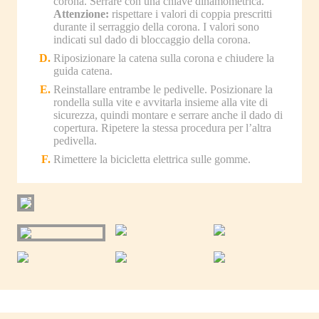
corona. Serrare con una chiave dinamometrica.
Attenzione:
rispettare i valori di coppia prescritti
durante il serraggio della corona. I valori sono
indicati sul dado di bloccaggio della corona.
Riposizionare la catena sulla corona e chiudere la
guida catena.
Reinstallare entrambe le pedivelle. Posizionare la
rondella sulla vite e avvitarla insieme alla vite di
sicurezza, quindi montare e serrare anche il dado di
copertura. Ripetere la stessa procedura per l’altra
pedivella.
Rimettere la bicicletta elettrica sulle gomme.