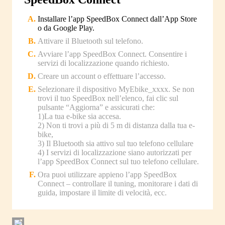
Installare l’app SpeedBox Connect dall’App Store
o da Google Play.
Attivare il Bluetooth sul telefono.
Avviare l’app SpeedBox Connect. Consentire i
servizi di localizzazione quando richiesto.
Creare un account o effettuare l’accesso.
Selezionare il dispositivo MyEbike_xxxx. Se non
trovi il tuo SpeedBox nell’elenco, fai clic sul
pulsante “Aggiorna” e assicurati che:
1)La tua e-bike sia accesa.
2) Non ti trovi a più di 5 m di distanza dalla tua e-
bike,
3) Il Bluetooth sia attivo sul tuo telefono cellulare
4) I servizi di localizzazione siano autorizzati per
l’app SpeedBox Connect sul tuo telefono cellulare.
Ora puoi utilizzare appieno l’app SpeedBox
Connect – controllare il tuning, monitorare i dati di
guida, impostare il limite di velocità, ecc.