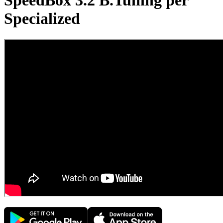
SpeedBox 3.2 B.Tuning per
Specialized