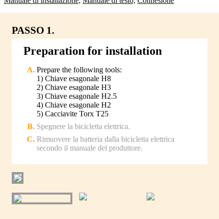
Manuale di installazione,
Manuale di testo,
Connesione
PASSO 1.
Preparation for installation
Prepare the following tools:
1) Chiave esagonale H8
2) Chiave esagonale H3
3) Chiave esagonale H2.5
4) Chiave esagonale H2
5) Cacciavite Torx T25
Spegnere la bicicletta elettrica.
Rimuovere la batteria dalla bicicletta elettrica
secondo il manuale del produttore.