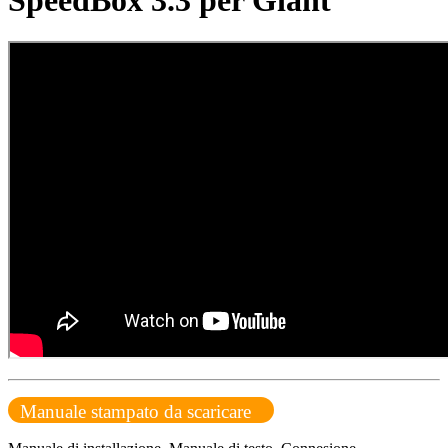
SpeedBox 3.3 per Giant
Manuale stampato da scaricare