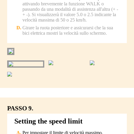
attivando brevemente la funzione WALK o
passando da una modalità di assistenza all'altra (+ -
+ -). Si visualizzerà il valore 5.0 o 2.5 indicante la
velocità massima di 50 o 25 km/h.
Girare la ruota posteriore e assicurarsi che la sua
bici elettrica mostri la velocità sullo schermo.
PASSO 9.
Setting the speed limit
Per impostare il limite di velocità massimo,