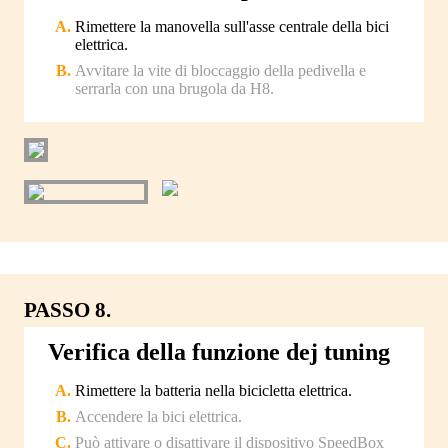
Rimettere la manovella sull'asse centrale della bici
elettrica.
Avvitare la vite di bloccaggio della pedivella e
serrarla con una brugola da H8.
PASSO 8.
Verifica della funzione dej tuning
Rimettere la batteria nella bicicletta elettrica.
Accendere la bici elettrica.
Può attivare o disattivare il dispositivo SpeedBox