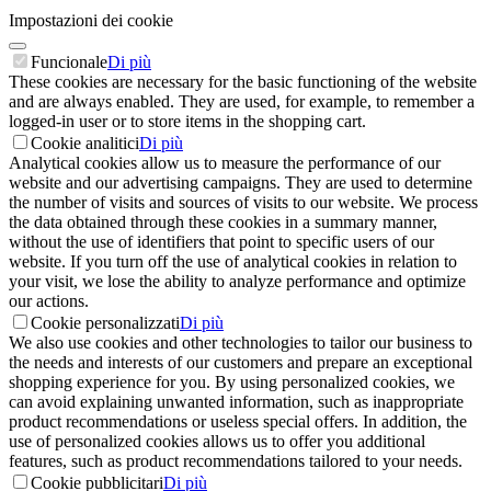
Impostazioni dei cookie
Funcionale
Di più
These cookies are necessary for the basic functioning of the website
and are always enabled. They are used, for example, to remember a
logged-in user or to store items in the shopping cart.
Cookie analitici
Di più
Analytical cookies allow us to measure the performance of our
website and our advertising campaigns. They are used to determine
the number of visits and sources of visits to our website. We process
the data obtained through these cookies in a summary manner,
without the use of identifiers that point to specific users of our
website. If you turn off the use of analytical cookies in relation to
your visit, we lose the ability to analyze performance and optimize
our actions.
Cookie personalizzati
Di più
We also use cookies and other technologies to tailor our business to
the needs and interests of our customers and prepare an exceptional
shopping experience for you. By using personalized cookies, we
can avoid explaining unwanted information, such as inappropriate
product recommendations or useless special offers. In addition, the
use of personalized cookies allows us to offer you additional
features, such as product recommendations tailored to your needs.
Cookie pubblicitari
Di più