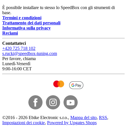
È possibile installare tu stesso lo SpeedBox con gli strumenti di
base.
Termini e condizioni
Trattamento dei dati personali
Informativa sulla privacy
Reclami
Contattateci
+420 725 718 102
s.rucki@speedbox-tuning.com
Per favore, chiama
Lunedì-Venerdì
9:00-16:00 CET
©
2016 -
2026
Ebike Electronic s.r.o.
,
Mappa del sito
,
RSS
,
Impostazioni dei cookie
,
Powered by Upgates Shops