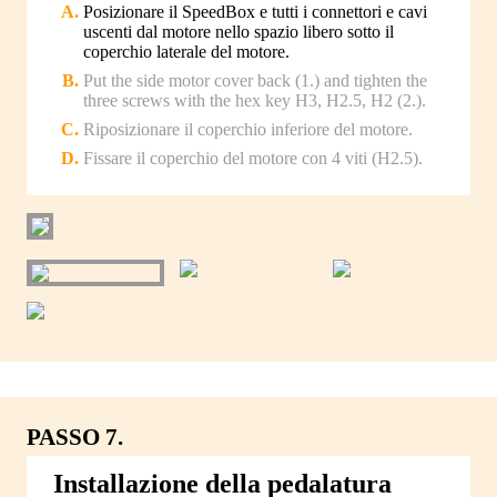
Posizionare il SpeedBox e tutti i connettori e cavi
uscenti dal motore nello spazio libero sotto il
coperchio laterale del motore.
Put the side motor cover back (1.) and tighten the
three screws with the hex key H3, H2.5, H2 (2.).
Riposizionare il coperchio inferiore del motore.
Fissare il coperchio del motore con 4 viti (H2.5).
PASSO 7.
Installazione della pedalatura