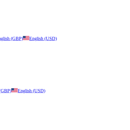
glish (GBP)
English (USD)
 (GBP)
English (USD)