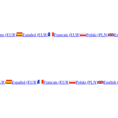
iano (EUR)
Español (EUR)
Français (EUR)
Polski (PLN)
En
EUR)
Español (EUR)
Français (EUR)
Polski (PLN)
English