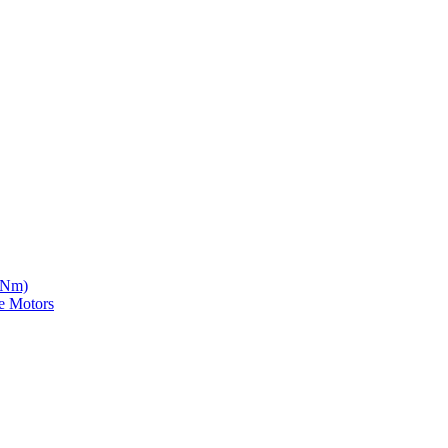
5 Nm)
e Motors