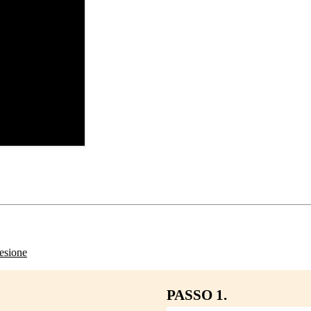
esione
PASSO 1.