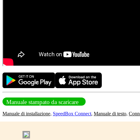
Manuale stampato da scaricare
Manuale di installazione,
SpeedBox Connect
,
Manuale di testo,
Conn