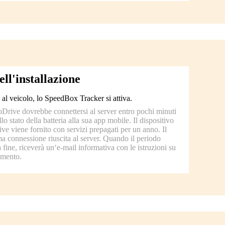
l'installazione
 al veicolo, lo SpeedBox Tracker si attiva.
rive dovrebbe connettersi al server entro pochi minuti
lo stato della batteria alla sua app mobile. Il dispositivo
 viene fornito con servizi prepagati per un anno. Il
ma connessione riuscita al server. Quando il periodo
 fine, riceverà un‘e-mail informativa con le istruzioni su
amento.