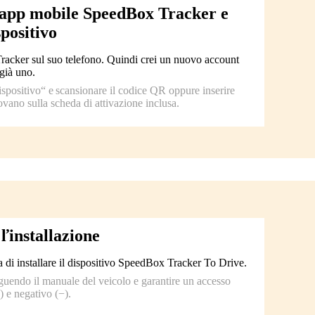
l'app mobile SpeedBox Tracker e
spositivo
Tracker sul suo telefono. Quindi crei un nuovo account
già uno.
ispositivo“ e scansionare il codice QR oppure inserire
rovano sulla scheda di attivazione inclusa.
ľinstallazione
 di installare il dispositivo SpeedBox Tracker To Drive.
eguendo il manuale del veicolo e garantire un accesso
) e negativo (−).