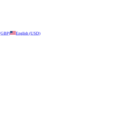
 (GBP)
English (USD)