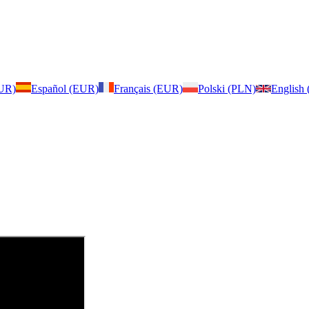
EUR)
Español (EUR)
Français (EUR)
Polski (PLN)
English