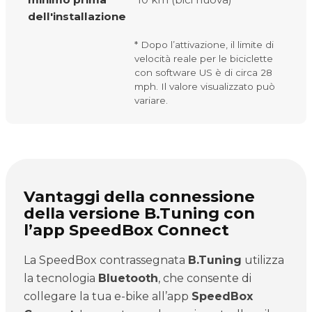
dell'installazione
* Dopo l’attivazione, il limite di
velocità reale per le biciclette
con software US è di circa 28
mph. Il valore visualizzato può
variare.
Vantaggi della connessione
della versione B.Tuning con
l’app SpeedBox Connect
La SpeedBox contrassegnata
B.Tuning
utilizza
la tecnologia
Bluetooth
, che consente di
collegare la tua e-bike all’app
SpeedBox