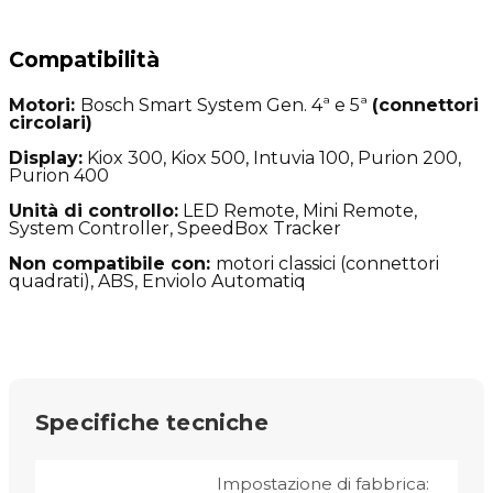
Compatibilità
Motori:
Bosch Smart System Gen. 4ª e 5ª
(connettori
circolari)
Display:
Kiox 300, Kiox 500, Intuvia 100, Purion 200,
Purion 400
Unità di controllo:
LED Remote, Mini Remote,
System Controller, SpeedBox Tracker
Non compatibile con:
motori classici
(connettori
quadrati), ABS, Enviolo Automatiq
Specifiche tecniche
Impostazione di fabbrica: