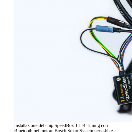
Installazione del chip SpeedBox 1.1 B.Tuning con
Bluetooth nel motore Bosch Smart System per e-bike