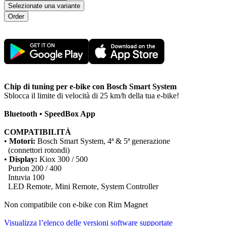
Selezionate una variante
Chip di tuning per e-bike con Bosch Smart System
Sblocca il limite di velocità di 25 km/h della tua e-bike!
Bluetooth • SpeedBox App
COMPATIBILITÀ
•
Motori:
Bosch Smart System, 4ª & 5ª generazione
(connettori rotondi)
•
Display:
Kiox 300 / 500
Purion 200 / 400
Intuvia 100
LED Remote, Mini Remote, System Controller
Non compatibile con e-bike con Rim Magnet
Visualizza l’elenco delle versioni software supportate