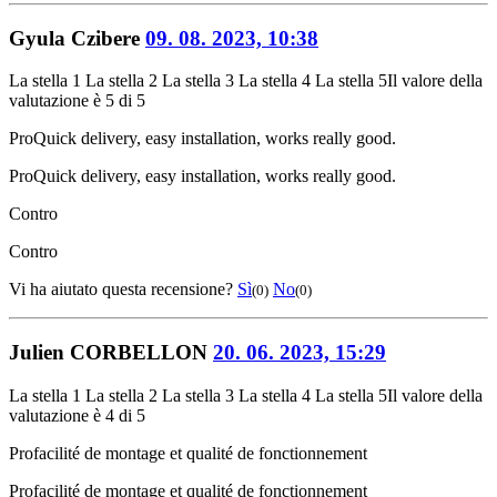
Gyula Czibere
09. 08. 2023, 10:38
La stella 1
La stella 2
La stella 3
La stella 4
La stella 5
Il valore della
valutazione è 5 di 5
Pro
Quick delivery, easy installation, works really good.
Pro
Quick delivery, easy installation, works really good.
Contro
Contro
Vi ha aiutato questa recensione?
Sì
No
(0)
(0)
Julien CORBELLON
20. 06. 2023, 15:29
La stella 1
La stella 2
La stella 3
La stella 4
La stella 5
Il valore della
valutazione è 4 di 5
Pro
facilité de montage et qualité de fonctionnement
Pro
facilité de montage et qualité de fonctionnement