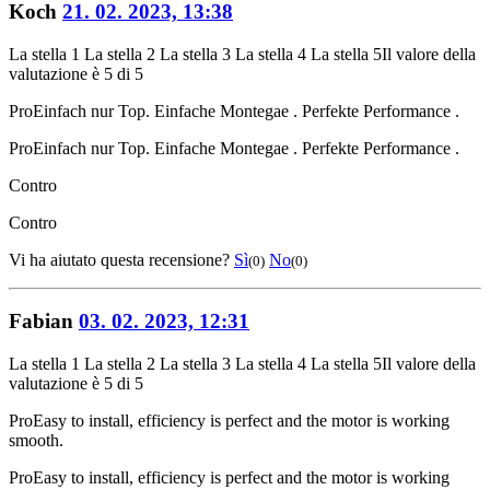
Koch
21. 02. 2023, 13:38
La stella 1
La stella 2
La stella 3
La stella 4
La stella 5
Il valore della
valutazione è 5 di 5
Pro
Einfach nur Top. Einfache Montegae . Perfekte Performance .
Pro
Einfach nur Top. Einfache Montegae . Perfekte Performance .
Contro
Contro
Vi ha aiutato questa recensione?
Sì
No
(0)
(0)
Fabian
03. 02. 2023, 12:31
La stella 1
La stella 2
La stella 3
La stella 4
La stella 5
Il valore della
valutazione è 5 di 5
Pro
Easy to install, efficiency is perfect and the motor is working
smooth.
Pro
Easy to install, efficiency is perfect and the motor is working