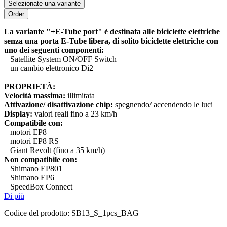
Selezionate una variante
La variante "+E-Tube port" è destinata alle biciclette elettriche
senza una porta E-Tube libera, di solito biciclette elettriche con
uno dei seguenti componenti:
Satellite System ON/OFF Switch
un cambio elettronico Di2
PROPRIETÀ:
Velocità massima:
illimitata
Attivazione/ disattivazione chip:
spegnendo/ accendendo le luci
Display:
valori reali fino a 23 km/h
Compatibile con:
motori EP8
motori EP8 RS
Giant Revolt (fino a 35 km/h)
Non compatibile con:
Shimano EP801
Shimano EP6
SpeedBox Connect
Di più
Codice del prodotto:
SB13_S_1pcs_BAG