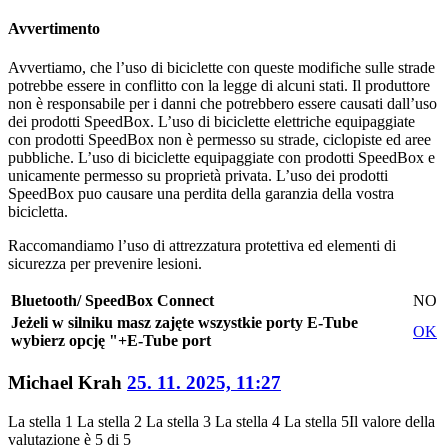
Avvertimento
Avvertiamo, che l’uso di biciclette con queste modifiche sulle strade
potrebbe essere in conflitto con la legge di alcuni stati. Il produttore
non è responsabile per i danni che potrebbero essere causati dall’uso
dei prodotti SpeedBox. L’uso di biciclette elettriche equipaggiate
con prodotti SpeedBox non è permesso su strade, ciclopiste ed aree
pubbliche. L’uso di biciclette equipaggiate con prodotti SpeedBox e
unicamente permesso su proprietà privata. L’uso dei prodotti
SpeedBox puo causare una perdita della garanzia della vostra
bicicletta.
Raccomandiamo l’uso di attrezzatura protettiva ed elementi di
sicurezza per prevenire lesioni.
Bluetooth/ SpeedBox Connect
NO
Jeżeli w silniku masz zajęte wszystkie porty E-Tube
OK
wybierz opcję "+E-Tube port
Michael Krah
25. 11. 2025, 11:27
La stella 1
La stella 2
La stella 3
La stella 4
La stella 5
Il valore della
valutazione è 5 di 5