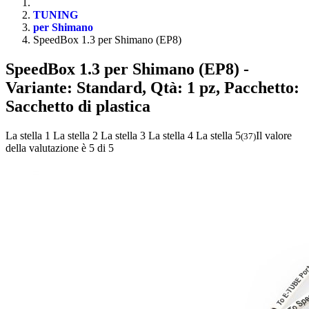
TUNING
per Shimano
SpeedBox 1.3 per Shimano (EP8)
SpeedBox 1.3 per Shimano (EP8)
-
Variante: Standard, Qtà: 1 pz, Pacchetto:
Sacchetto di plastica
La stella 1
La stella 2
La stella 3
La stella 4
La stella 5
Il valore
(
37
)
della valutazione è 5 di 5