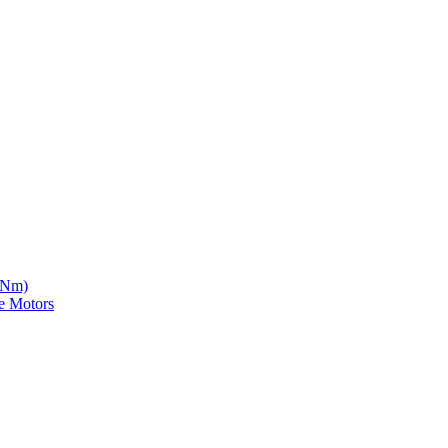
5 Nm)
e Motors