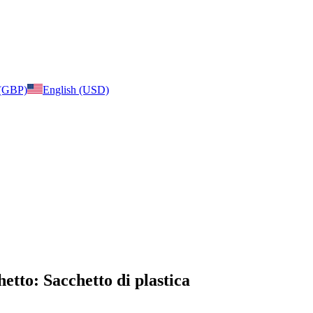
 (GBP)
English (USD)
etto: Sacchetto di plastica