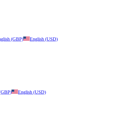
glish (GBP)
English (USD)
 (GBP)
English (USD)