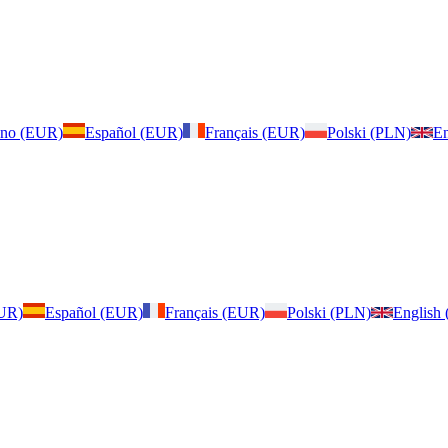
iano (EUR)
Español (EUR)
Français (EUR)
Polski (PLN)
En
EUR)
Español (EUR)
Français (EUR)
Polski (PLN)
English