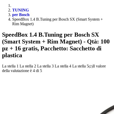
TUNING
per Bosch
SpeedBox 1.4 B.Tuning per Bosch SX (Smart System +
Rim Magnet)
SpeedBox 1.4 B.Tuning per Bosch SX
(Smart System + Rim Magnet)
- Qtà: 100
pz + 16 gratis, Pacchetto: Sacchetto di
plastica
La stella 1
La stella 2
La stella 3
La stella 4
La stella 5
Il valore
(
2
)
della valutazione è 4 di 5