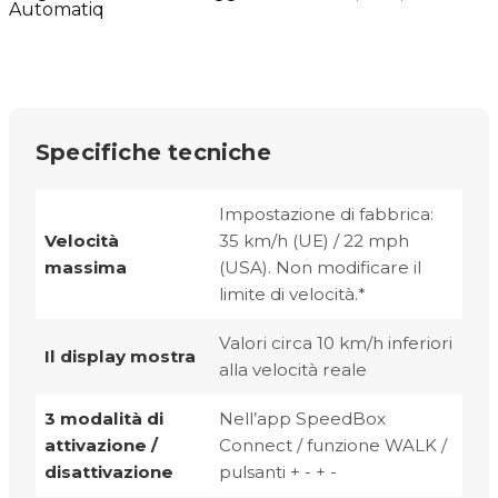
Automatiq
Specifiche tecniche
Impostazione di fabbrica:
Velocità
35 km/h (UE) / 22 mph
massima
(USA). Non modificare il
limite di velocità.*
Valori circa 10 km/h inferiori
Il display mostra
alla velocità reale
3 modalità di
Nell’app SpeedBox
attivazione /
Connect / funzione WALK /
disattivazione
pulsanti + - + -