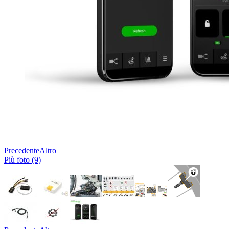
Precedente
Altro
Più foto (9)