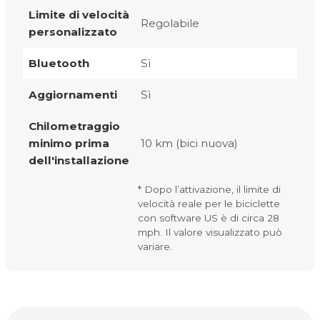
Limite di velocità
Regolabile
personalizzato
Bluetooth
Sì
Aggiornamenti
Sì
Chilometraggio
minimo prima
10 km (bici nuova)
dell'installazione
* Dopo l’attivazione, il limite di
velocità reale per le biciclette
con software US è di circa 28
mph. Il valore visualizzato può
variare.