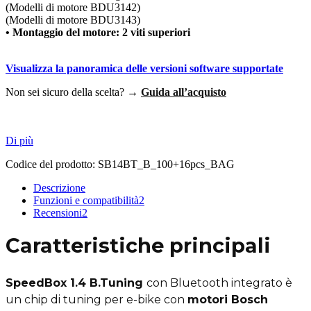
(Modelli di motore BDU3142)
(Modelli di motore BDU3143)
• Montaggio del motore: 2 viti superiori
Visualizza la panoramica delle versioni software supportate
Non sei sicuro della scelta? →
Guida all’acquisto
Di più
Codice del prodotto:
SB14BT_B_100+16pcs_BAG
Descrizione
Funzioni e compatibilità
2
Recensioni
2
Caratteristiche principali
SpeedBox 1.4 B.Tuning
con Bluetooth integrato è
un chip di tuning per e-bike con
motori Bosch