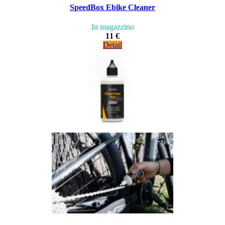
SpeedBox Ebike Cleaner
In magazzino
11 €
Detail