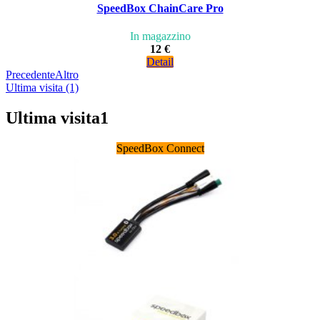
SpeedBox ChainCare Pro
In magazzino
12 €
Detail
Precedente
Altro
Ultima visita (1)
Ultima visita
1
SpeedBox Connect