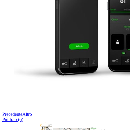
Precedente
Altro
Più foto (6)