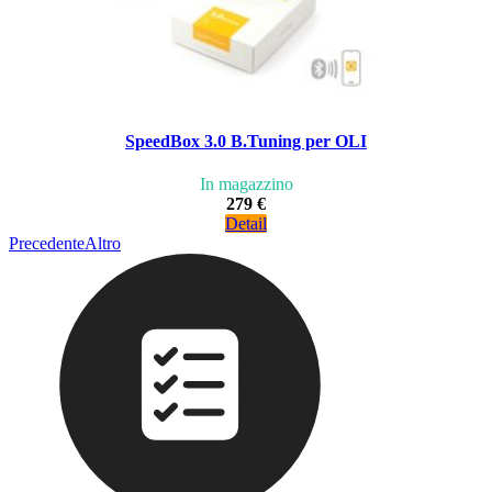
SpeedBox 3.0 B.Tuning per OLI
In magazzino
279 €
Detail
Precedente
Altro