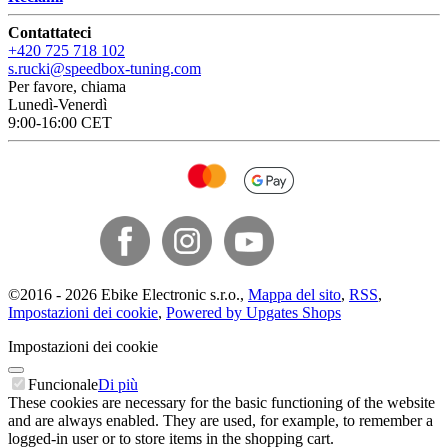
Contattateci
+420 725 718 102
s.rucki@speedbox-tuning.com
Per favore, chiama
Lunedì-Venerdì
9:00-16:00 CET
©
2016 -
2026
Ebike Electronic s.r.o.
,
Mappa del sito
,
RSS
,
Impostazioni dei cookie
,
Powered by Upgates Shops
Impostazioni dei cookie
Funcionale
Di più
These cookies are necessary for the basic functioning of the website
and are always enabled. They are used, for example, to remember a
logged-in user or to store items in the shopping cart.