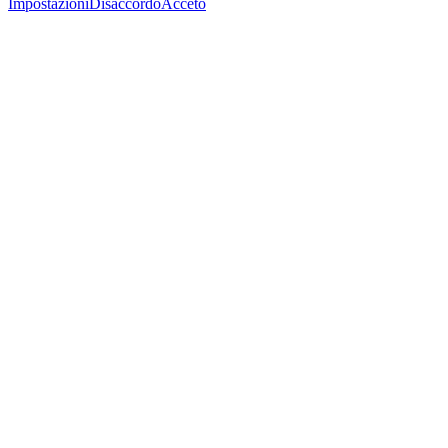
Impostazioni
Disaccordo
Acceto