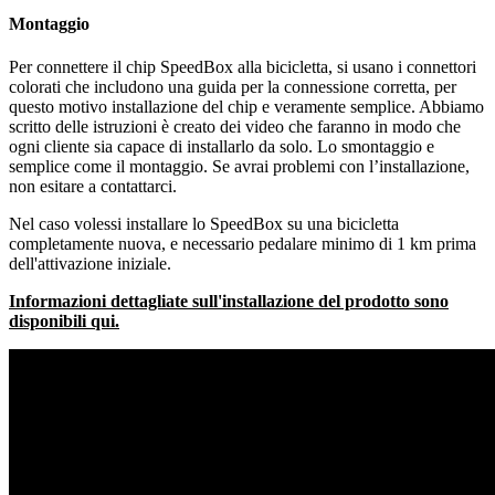
Montaggio
Per connettere il chip SpeedBox alla bicicletta, si usano i connettori
colorati che includono una guida per la connessione corretta, per
questo motivo installazione del chip e veramente semplice. Abbiamo
scritto delle istruzioni è creato dei video che faranno in modo che
ogni cliente sia capace di installarlo da solo. Lo smontaggio e
semplice come il montaggio. Se avrai problemi con l’installazione,
non esitare a contattarci.
Nel caso volessi installare lo SpeedBox su una bicicletta
completamente nuova, e necessario pedalare minimo di 1 km prima
dell'attivazione iniziale.
Informazioni dettagliate sull'installazione del prodotto sono
disponibili qui.