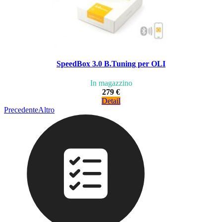
SpeedBox 3.0 B.Tuning per OLI
In magazzino
279 €
Detail
Precedente
Altro