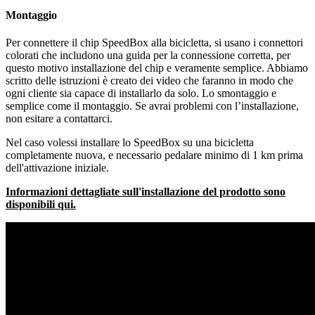
Montaggio
Per connettere il chip SpeedBox alla bicicletta, si usano i connettori
colorati che includono una guida per la connessione corretta, per
questo motivo installazione del chip e veramente semplice. Abbiamo
scritto delle istruzioni è creato dei video che faranno in modo che
ogni cliente sia capace di installarlo da solo. Lo smontaggio e
semplice come il montaggio. Se avrai problemi con l’installazione,
non esitare a contattarci.
Nel caso volessi installare lo SpeedBox su una bicicletta
completamente nuova, e necessario pedalare minimo di 1 km prima
dell'attivazione iniziale.
Informazioni dettagliate sull'installazione del prodotto sono
disponibili qui.