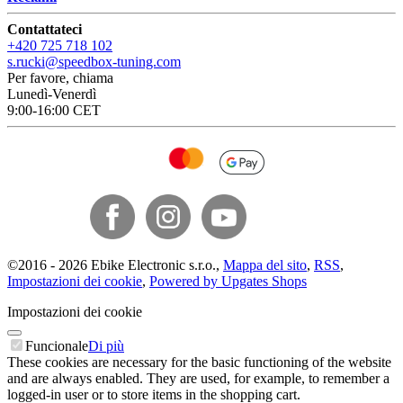
Contattateci
+420 725 718 102
s.rucki@speedbox-tuning.com
Per favore, chiama
Lunedì-Venerdì
9:00-16:00 CET
©
2016 -
2026
Ebike Electronic s.r.o.
,
Mappa del sito
,
RSS
,
Impostazioni dei cookie
,
Powered by Upgates Shops
Impostazioni dei cookie
Funcionale
Di più
These cookies are necessary for the basic functioning of the website
and are always enabled. They are used, for example, to remember a
logged-in user or to store items in the shopping cart.