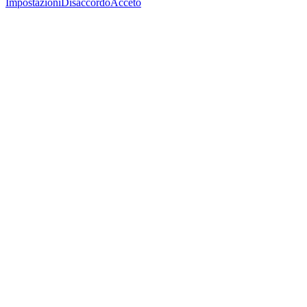
Impostazioni
Disaccordo
Acceto