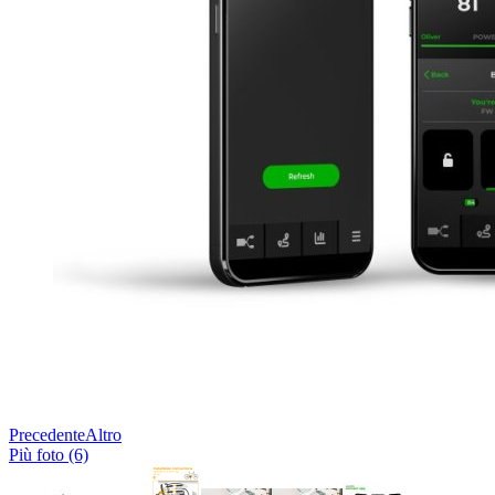
Precedente
Altro
Più foto (6)