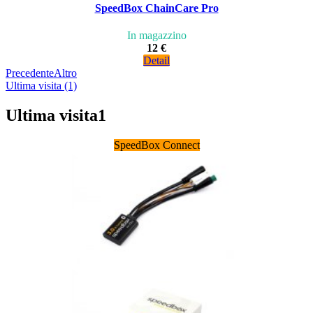
SpeedBox ChainCare Pro
In magazzino
12 €
Detail
Precedente
Altro
Ultima visita (1)
Ultima visita
1
SpeedBox Connect