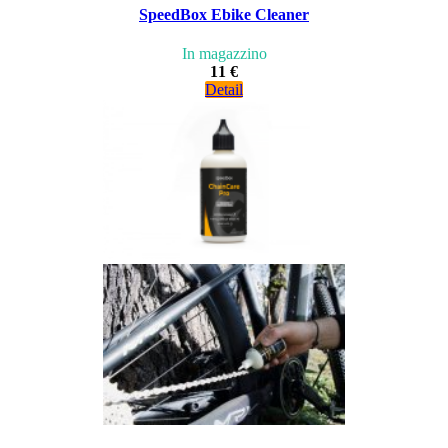
SpeedBox Ebike Cleaner
In magazzino
11 €
Detail