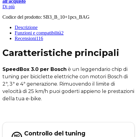
all'acquisto
Di più
Codice del prodotto:
SB3_B_10+1pcs_BAG
Descrizione
Funzioni e compatibilità
2
Recensioni
116
Caratteristiche principali
SpeedBox 3.0 per Bosch
è un leggendario chip di
tuning per biciclette elettriche con motori Bosch di
2ª, 3ª e 4ª generazione. Rimuovendo il limite di
velocità di 25 km/h puoi goderti appieno le prestazioni
della tua e-bike.
Controllo del tuning