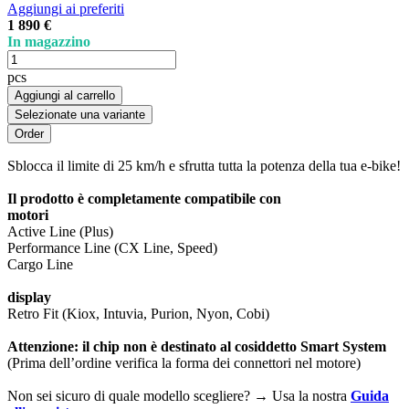
Aggiungi ai preferiti
1 890 €
In magazzino
pcs
Aggiungi al carrello
Selezionate una variante
Sblocca il limite di 25 km/h e sfrutta tutta la potenza della tua e-bike!
Il prodotto è completamente compatibile con
motori
Active Line (Plus)
Performance Line (CX Line, Speed)
Cargo Line
display
Retro Fit (Kiox, Intuvia, Purion, Nyon, Cobi)
Attenzione: il chip non è destinato al cosiddetto Smart System
(Prima dell’ordine verifica la forma dei connettori nel motore)
Non sei sicuro di quale modello scegliere? → Usa la nostra
Guida