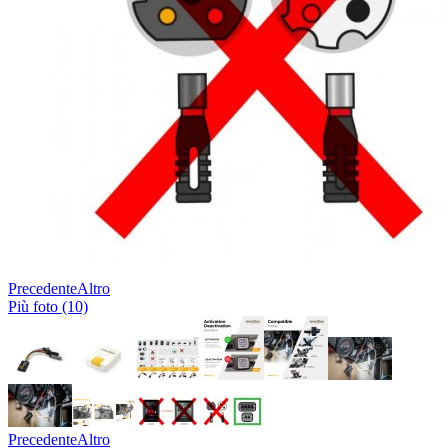
Precedente
Altro
Più foto (10)
Precedente
Altro