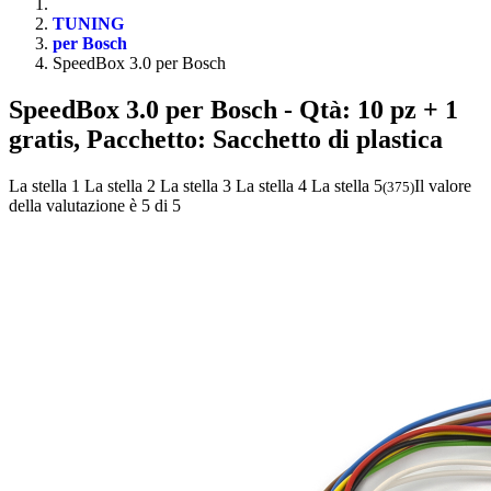
TUNING
per Bosch
SpeedBox 3.0 per Bosch
SpeedBox 3.0 per Bosch
- Qtà: 10 pz + 1
gratis, Pacchetto: Sacchetto di plastica
La stella 1
La stella 2
La stella 3
La stella 4
La stella 5
Il valore
(
375
)
della valutazione è 5 di 5