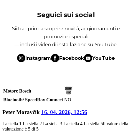
Seguici sui social
Sii tra i primi a scoprire novità, aggiornamenti e
promozioni speciali
— inclusi i video di installazione su YouTube.
Instagram
Facebook
YouTube
Motore Bosch
Bluetooth/ SpeedBox Connect
NO
Peter Moravčík
16. 04. 2026, 12:56
La stella 1
La stella 2
La stella 3
La stella 4
La stella 5
Il valore della
valutazione è 5 di 5