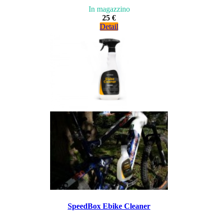
In magazzino
25 €
Detail
SpeedBox Ebike Cleaner