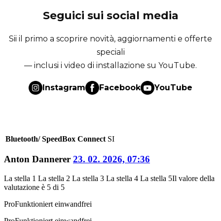
Seguici sui social media
Sii il primo a scoprire novità, aggiornamenti e offerte
speciali
— inclusi i video di installazione su YouTube.
Instagram
Facebook
YouTube
Bluetooth/ SpeedBox Connect
SI
Anton Dannerer
23. 02. 2026, 07:36
La stella 1
La stella 2
La stella 3
La stella 4
La stella 5
Il valore della
valutazione è 5 di 5
Pro
Funktioniert einwandfrei
Pro
Funktioniert einwandfrei