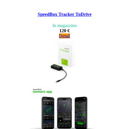
SpeedBox Tracker ToDrive
In magazzino
120 €
Detail