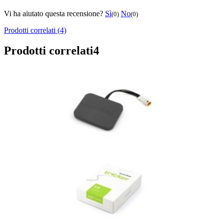
Vi ha aiutato questa recensione?
Sì
No
(0)
(0)
Prodotti correlati (4)
Prodotti correlati
4