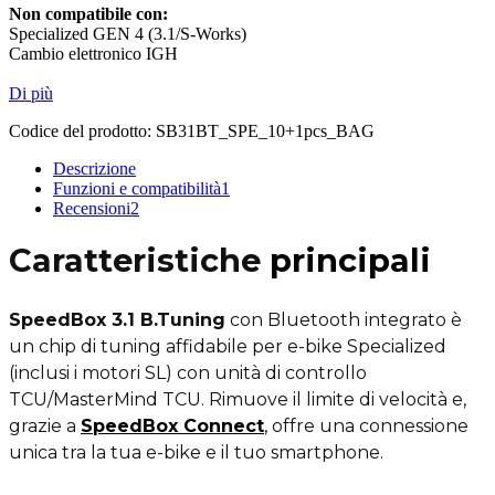
Non compatibile con:
Specialized GEN 4 (3.1/S-Works)
Cambio elettronico IGH
Di più
Codice del prodotto:
SB31BT_SPE_10+1pcs_BAG
Descrizione
Funzioni e compatibilità
1
Recensioni
2
Caratteristiche
principali
SpeedBox 3.1 B.Tuning
con Bluetooth integrato è
un chip di tuning affidabile per e-bike Specialized
(inclusi i motori SL) con unità di controllo
TCU/MasterMind TCU. Rimuove il limite di velocità e,
grazie a
SpeedBox Connect
,
offre una connessione
unica tra la tua e-bike e il tuo smartphone.