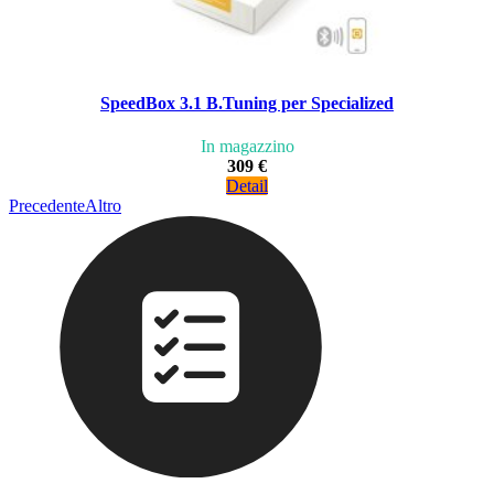
SpeedBox 3.1 B.Tuning per Specialized
In magazzino
309 €
Detail
Precedente
Altro