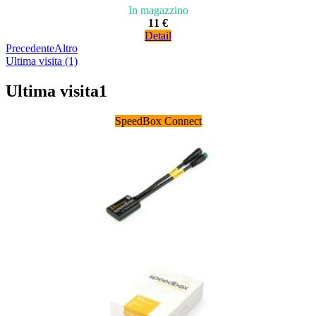
In magazzino
11 €
Detail
Precedente
Altro
Ultima visita (1)
Ultima visita
1
SpeedBox Connect