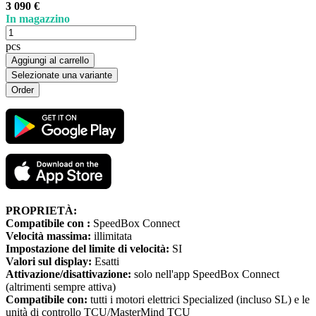
3 090 €
In magazzino
pcs
Aggiungi al carrello
Selezionate una variante
PROPRIETÀ:
Compatibile con :
SpeedBox Connect
Velocità massima:
illimitata
Impostazione del limite di velocità:
SI
Valori sul display:
Esatti
Attivazione/disattivazione:
solo nell'app SpeedBox Connect
(altrimenti sempre attiva)
Compatibile con:
tutti i motori elettrici Specialized (incluso SL) e le
unità di controllo TCU/MasterMind TCU