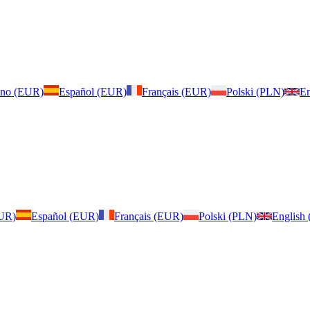
iano (EUR)
Español (EUR)
Français (EUR)
Polski (PLN)
En
EUR)
Español (EUR)
Français (EUR)
Polski (PLN)
English