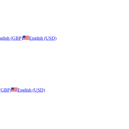
glish (GBP)
English (USD)
 (GBP)
English (USD)