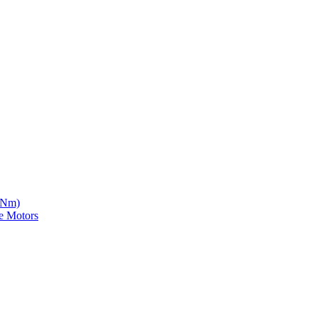
5 Nm)
e Motors