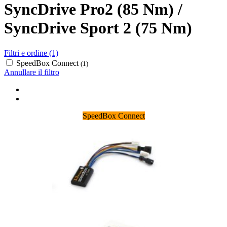
SyncDrive Pro2 (85 Nm) /
SyncDrive Sport 2 (75 Nm)
Filtri e ordine (1)
SpeedBox Connect
(1)
Annullare il filtro
SpeedBox Connect