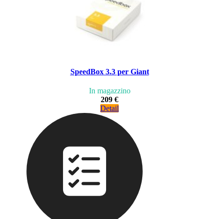
SpeedBox 3.3 per Giant
In magazzino
209 €
Detail