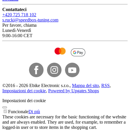
Contattateci
+420 725 718 102
s.rucki@speedbox-tuning.com
Per favore, chiama
Lunedì-Venerdì
9:00-16:00 CET
©
2016 -
2026
Ebike Electronic s.r.o.
,
Mappa del sito
,
RSS
,
Impostazioni dei cookie
,
Powered by Upgates Shops
Impostazioni dei cookie
Funcionale
Di più
These cookies are necessary for the basic functioning of the website
and are always enabled. They are used, for example, to remember a
logged-in user or to store items in the shopping cart.