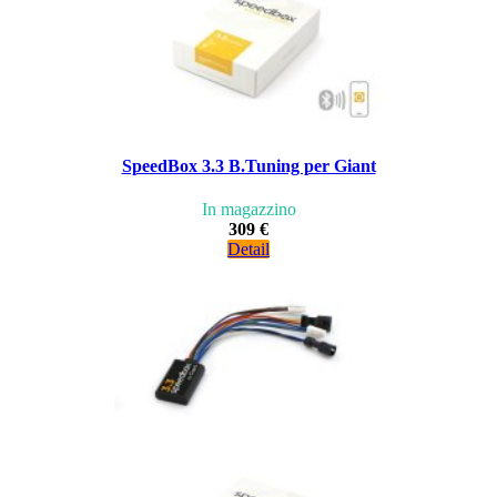
SpeedBox 3.3 B.Tuning per Giant
In magazzino
309 €
Detail