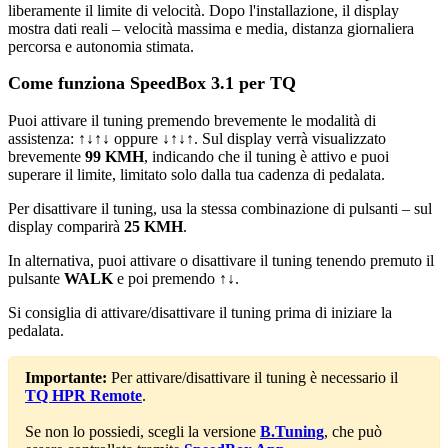
liberamente il limite di velocità. Dopo l'installazione, il display
mostra dati reali – velocità massima e media, distanza giornaliera
percorsa e autonomia stimata.
Come funziona SpeedBox 3.1 per TQ
Puoi attivare il tuning premendo brevemente le modalità di
assistenza:
↑↓↑↓
oppure
↓↑↓↑
. Sul display verrà visualizzato
brevemente
99 KMH
, indicando che il tuning è attivo e puoi
superare il limite, limitato solo dalla tua cadenza di pedalata.
Per disattivare il tuning, usa la stessa combinazione di pulsanti – sul
display comparirà
25 KMH
.
In alternativa, puoi attivare o disattivare il tuning tenendo premuto il
pulsante
WALK
e poi premendo
↑↓
.
Si consiglia di attivare/disattivare il tuning prima di iniziare la
pedalata.
Importante:
Per attivare/disattivare il tuning è necessario il
TQ HPR Remote
.
Se non lo possiedi, scegli la versione
B.Tuning
, che può