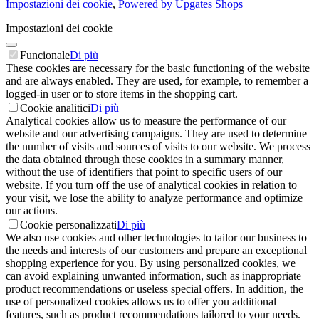
Impostazioni dei cookie
,
Powered by Upgates Shops
Impostazioni dei cookie
Funcionale
Di più
These cookies are necessary for the basic functioning of the website
and are always enabled. They are used, for example, to remember a
logged-in user or to store items in the shopping cart.
Cookie analitici
Di più
Analytical cookies allow us to measure the performance of our
website and our advertising campaigns. They are used to determine
the number of visits and sources of visits to our website. We process
the data obtained through these cookies in a summary manner,
without the use of identifiers that point to specific users of our
website. If you turn off the use of analytical cookies in relation to
your visit, we lose the ability to analyze performance and optimize
our actions.
Cookie personalizzati
Di più
We also use cookies and other technologies to tailor our business to
the needs and interests of our customers and prepare an exceptional
shopping experience for you. By using personalized cookies, we
can avoid explaining unwanted information, such as inappropriate
product recommendations or useless special offers. In addition, the
use of personalized cookies allows us to offer you additional
features, such as product recommendations tailored to your needs.