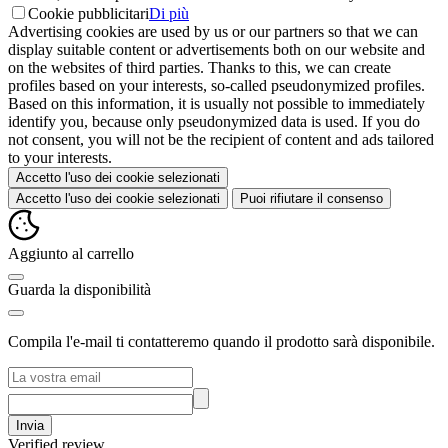
Cookie pubblicitari
Di più
Advertising cookies are used by us or our partners so that we can
display suitable content or advertisements both on our website and
on the websites of third parties. Thanks to this, we can create
profiles based on your interests, so-called pseudonymized profiles.
Based on this information, it is usually not possible to immediately
identify you, because only pseudonymized data is used. If you do
not consent, you will not be the recipient of content and ads tailored
to your interests.
Accetto l'uso dei cookie selezionati
Accetto l'uso dei cookie selezionati
Puoi rifiutare il consenso
Aggiunto al carrello
Guarda la disponibilità
Compila l'e-mail ti contatteremo quando il prodotto sarà disponibile.
Invia
Verified review