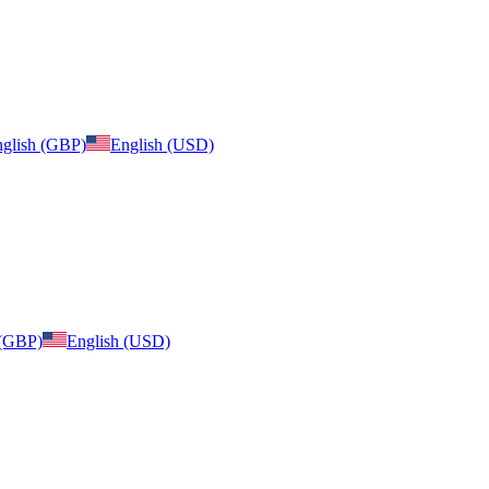
glish (GBP)
English (USD)
 (GBP)
English (USD)