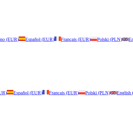
iano (EUR)
Español (EUR)
Français (EUR)
Polski (PLN)
En
EUR)
Español (EUR)
Français (EUR)
Polski (PLN)
English