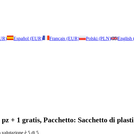
EUR)
Español (EUR)
Français (EUR)
Polski (PLN)
English
 pz + 1 gratis, Pacchetto: Sacchetto di plast
a valutazione è 5 di 5