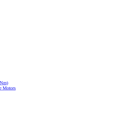
5 Nm)
e Motors