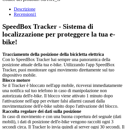
Descrizione
Recensioni
1
SpeedBox Tracker - Sistema di
localizzazione per proteggere la tua e-
bike!
Tracciamento della posizione della bicicletta elettrica
Con lo SpeedBox Tracker hai sempre una panoramica della
posizione attuale della tua e-bike. Utilizzando l'app SpeedBox
Tracker, puoi monitorare ogni movimento direttamente sul tuo
dispositivo mobile.
Blocco motore
Se il Tracker è bloccato nell'app mobile, riceverai immediatamente
una notifica sul tuo telefono in caso di manipolazione non
autorizzata dell'e-bike. Il blocco viene attivato 1 minuto dopo
l'attivazione nell'app per evitare falsi allarmi causati dalla
movimentazione dell'e-bike subito dopo l'attivazione del blocco.
Raccolta regolare dei dati sulla posizione
In caso di movimento e con una buona copertura del segnale (dati
mobili), i dati di posizione dell'e-bike vengono raccolti ogni 3
secondi circa. Il Tracker lo invia quindi al server ogni 30 secondi. Il