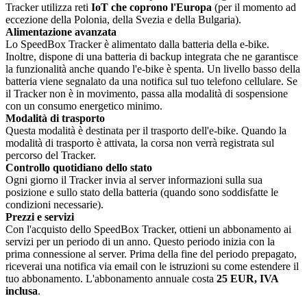
Tracker utilizza reti
IoT che coprono l'Europa
(per il momento ad
eccezione della Polonia, della Svezia e della Bulgaria).
Alimentazione avanzata
Lo SpeedBox Tracker è alimentato dalla batteria della e-bike.
Inoltre, dispone di una batteria di backup integrata che ne garantisce
la funzionalità anche quando l'e-bike è spenta. Un livello basso della
batteria viene segnalato da una notifica sul tuo telefono cellulare. Se
il Tracker non è in movimento, passa alla modalità di sospensione
con un consumo energetico minimo.
Modalità di trasporto
Questa modalità è destinata per il trasporto dell'e-bike. Quando la
modalità di trasporto è attivata, la corsa non verrà registrata sul
percorso del Tracker.
Controllo quotidiano dello stato
Ogni giorno il Tracker invia al server informazioni sulla sua
posizione e sullo stato della batteria (quando sono soddisfatte le
condizioni necessarie).
Prezzi e servizi
Con l'acquisto dello SpeedBox Tracker, ottieni un abbonamento ai
servizi per un periodo di un anno. Questo periodo inizia con la
prima connessione al server. Prima della fine del periodo prepagato,
riceverai una notifica via email con le istruzioni su come estendere il
tuo abbonamento. L'abbonamento annuale costa
25 EUR, IVA
inclusa
.