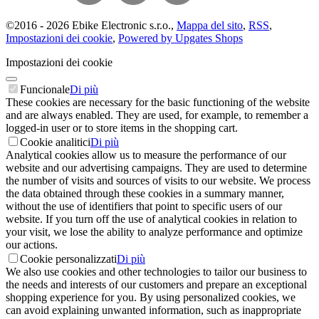
©
2016 -
2026
Ebike Electronic s.r.o.
,
Mappa del sito
,
RSS
,
Impostazioni dei cookie
,
Powered by Upgates Shops
Impostazioni dei cookie
Funcionale
Di più
These cookies are necessary for the basic functioning of the website
and are always enabled. They are used, for example, to remember a
logged-in user or to store items in the shopping cart.
Cookie analitici
Di più
Analytical cookies allow us to measure the performance of our
website and our advertising campaigns. They are used to determine
the number of visits and sources of visits to our website. We process
the data obtained through these cookies in a summary manner,
without the use of identifiers that point to specific users of our
website. If you turn off the use of analytical cookies in relation to
your visit, we lose the ability to analyze performance and optimize
our actions.
Cookie personalizzati
Di più
We also use cookies and other technologies to tailor our business to
the needs and interests of our customers and prepare an exceptional
shopping experience for you. By using personalized cookies, we
can avoid explaining unwanted information, such as inappropriate