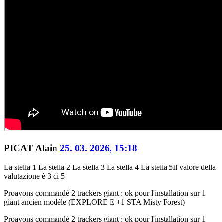
PICAT Alain
25. 03. 2026, 15:18
La stella 1
La stella 2
La stella 3
La stella 4
La stella 5
Il valore della
valutazione è 3 di 5
Pro
avons commandé 2 trackers giant : ok pour l'installation sur 1
giant ancien modéle (EXPLORE E +1 STA Misty Forest)
Pro
avons commandé 2 trackers giant : ok pour l'installation sur 1