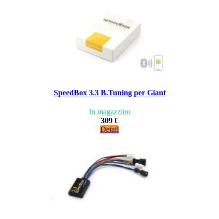
SpeedBox 3.3 B.Tuning per Giant
In magazzino
309 €
Detail