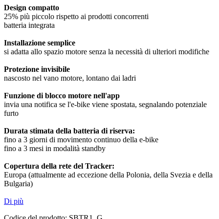
Design compatto
25% più piccolo rispetto ai prodotti concorrenti
batteria integrata
Installazione semplice
si adatta allo spazio motore senza la necessità di ulteriori modifiche
Protezione invisibile
nascosto nel vano motore, lontano dai ladri
Funzione di blocco motore nell'app
invia una notifica se l'e-bike viene spostata, segnalando potenziale
furto
Durata stimata della batteria di riserva:
fino a 3 giorni di movimento continuo della e-bike
fino a 3 mesi in modalità standby
Copertura della rete del Tracker:
Europa (attualmente ad eccezione della Polonia, della Svezia e della
Bulgaria)
Di più
Codice del prodotto:
SBTR1_G