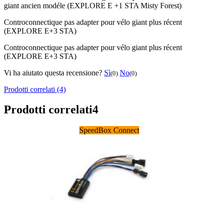
giant ancien modéle (EXPLORE E +1 STA Misty Forest)
Contro
connectique pas adapter pour vélo giant plus récent
(EXPLORE E+3 STA)
Contro
connectique pas adapter pour vélo giant plus récent
(EXPLORE E+3 STA)
Vi ha aiutato questa recensione?
Sì
No
(0)
(0)
Prodotti correlati (4)
Prodotti correlati
4
SpeedBox Connect