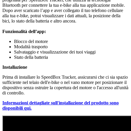
Bluetooth per connettere la tua e-bike alla tua applicazione mobile.
Dopo aver scaricato l’app e aver collegato il tuo telefono cellulare
alla tua e-bike, potrai visualizzare i dati attuali, la posizione della
bici, lo stato della batteria e altro ancora.
Funzionalità dell’app:
Blocco del motore
Modalità trasporto
Salvataggio e visualizzazione dei tuoi viaggi
Stato della batteria
Installazione
Prima di installare lo SpeedBox Tracker, assicurarsi che ci sia spazio
sufficiente nel telaio dell'e-bike o nel vano motore per posizionare il
dispositivo senza ostruire la copertura del motore o l'accesso all'unità
di controllo.
Informazioni dettagliate sull'installazione del prodotto sono
disponibili qui.