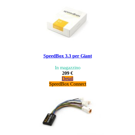
SpeedBox 3.3 per Giant
In magazzino
209 €
Detail
SpeedBox Connect