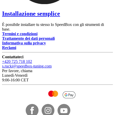
Installazione semplice
È possibile installare tu stesso lo SpeedBox con gli strumenti di
base.
Termini e condizioni
Trattamento dei dati personali
Informativa sulla privacy
Reclami
Contattateci
+420 725 718 102
s.rucki@speedbox-tuning.com
Per favore, chiama
Lunedì-Venerdì
9:00-16:00 CET