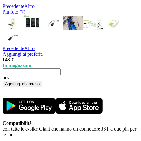
Precedente
Altro
Più foto (7)
Precedente
Altro
Aggiungi ai preferiti
143 €
In magazzino
pcs
Aggiungi al carrello
Compatibilità
con tutte le e-bike Giant che hanno un connettore JST a due pin per
le luci