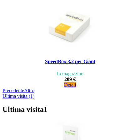
SpeedBox 3.2 per Giant
In magazzino
209 €
Detail
Precedente
Altro
Ultima visita (1)
Ultima visita
1