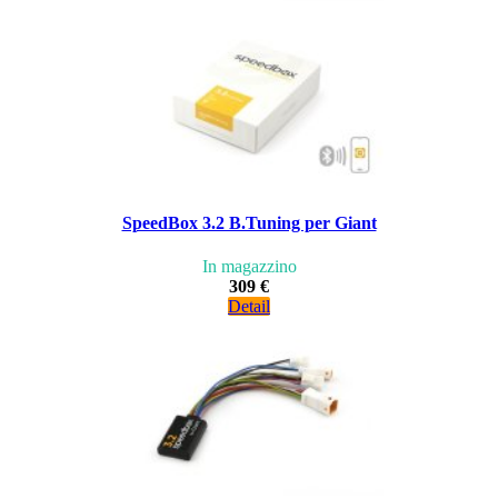
SpeedBox 3.2 B.Tuning per Giant
In magazzino
309 €
Detail