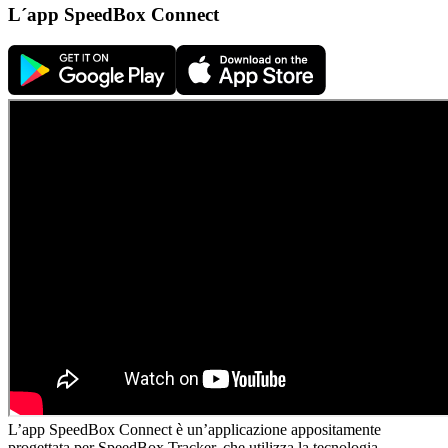
L´app SpeedBox Connect
L’app SpeedBox Connect è un’applicazione appositamente
progettata per SpeedBox Tracker, che utilizza la tecnologia