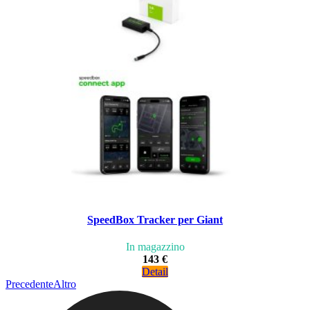
SpeedBox Tracker per Giant
In magazzino
143 €
Detail
Precedente
Altro