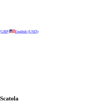
 (GBP)
English (USD)
 Scatola