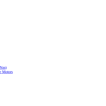
5 Nm)
e Motors