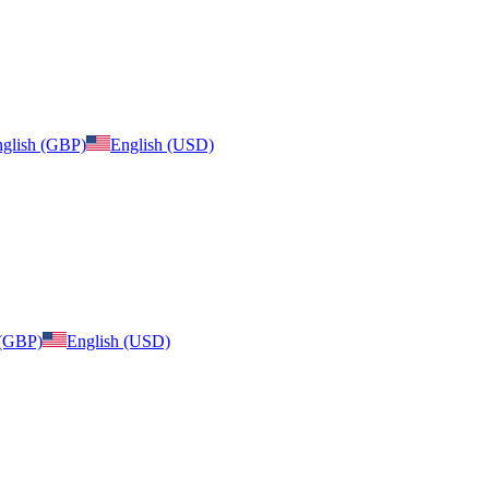
glish (GBP)
English (USD)
 (GBP)
English (USD)