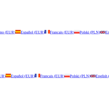
iano (EUR)
Español (EUR)
Français (EUR)
Polski (PLN)
En
EUR)
Español (EUR)
Français (EUR)
Polski (PLN)
English