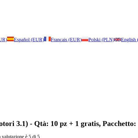
EUR)
Español (EUR)
Français (EUR)
Polski (PLN)
English
tori 3.1)
- Qtà: 10 pz + 1 gratis, Pacchetto:
a valutazione è 5 di 5