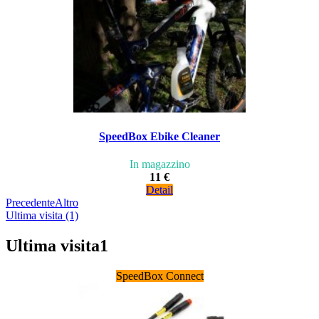
SpeedBox Ebike Cleaner
In magazzino
11 €
Detail
Precedente
Altro
Ultima visita (1)
Ultima visita
1
SpeedBox Connect