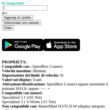
In magazzino
pcs
Aggiungi al carrello
Selezionate una variante
PROPRIETÀ:
Compatibile con :
SpeedBox Connect
Velocità massima:
illimitata
Impostazione del limite di velocità:
SI
Valori sul display:
Esatti
Attivazione/disattivazione:
SpeedBox Connect oppure premendo il
pulsante WALK oppure - + - +
Compatibile con motori:
Specialized 3.1 (101 Nm)
Specialized 3.1 S-Works (111 Nm)
Non compatibile con:
MasterMind H3/TCD-W (display integrato