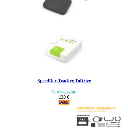
SpeedBox Tracker ToDrive
In magazzino
120 €
Detail