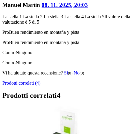
Manuel Martin
08. 11. 2025, 20:03
La stella 1
La stella 2
La stella 3
La stella 4
La stella 5
Il valore della
valutazione è 5 di 5
Pro
Buen rendimiento en montaña y pista
Pro
Buen rendimiento en montaña y pista
Contro
Ninguno
Contro
Ninguno
Vi ha aiutato questa recensione?
Sì
No
(0)
(0)
Prodotti correlati (4)
Prodotti correlati
4