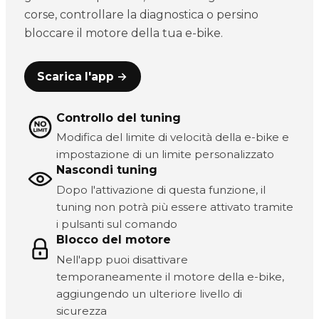
corse, controllare la diagnostica o persino
bloccare il motore della tua e-bike.
Scarica l'app →
Controllo del tuning
Modifica del limite di velocità della e-bike e
impostazione di un limite personalizzato
Nascondi tuning
Dopo l'attivazione di questa funzione, il
tuning non potrà più essere attivato tramite
i pulsanti sul comando
Blocco del motore
Nell'app puoi disattivare
temporaneamente il motore della e-bike,
aggiungendo un ulteriore livello di
sicurezza