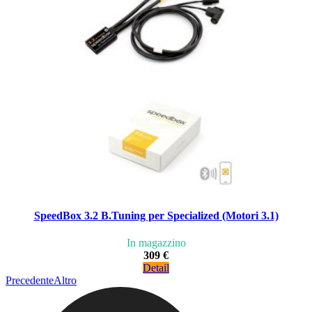
SpeedBox 3.2 B.Tuning per Specialized (Motori 3.1)
In magazzino
309 €
Detail
Precedente
Altro