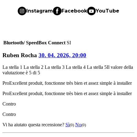
Instagram
Facebook
YouTube
Bluetooth/ SpeedBox Connect
SI
Ruben Rocha
30. 04. 2026, 20:00
La stella 1
La stella 2
La stella 3
La stella 4
La stella 5
Il valore della
valutazione è 5 di 5
Pro
Excellent produit, fonctionne très bien et assez simple à installer
Pro
Excellent produit, fonctionne très bien et assez simple à installer
Contro
Contro
Vi ha aiutato questa recensione?
Sì
No
(0)
(0)