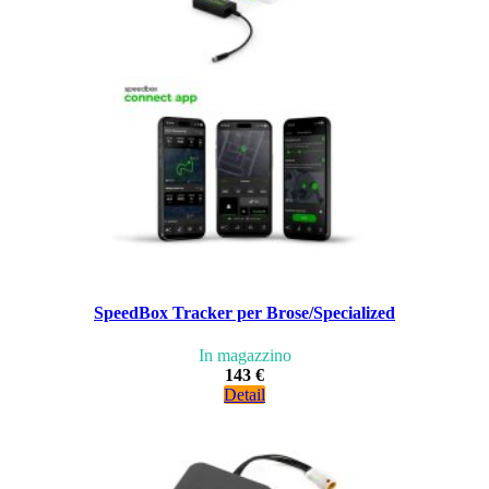
SpeedBox Tracker per Brose/Specialized
In magazzino
143 €
Detail