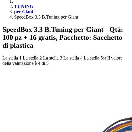
TUNING
per Giant
SpeedBox 3.3 B.Tuning per Giant
SpeedBox 3.3 B.Tuning per Giant
- Qtà:
100 pz + 16 gratis, Pacchetto: Sacchetto
di plastica
La stella 1
La stella 2
La stella 3
La stella 4
La stella 5
Il valore
(
4
)
della valutazione è 4 di 5