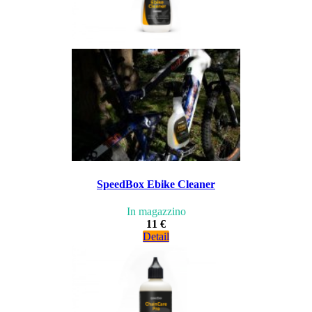
SpeedBox Ebike Cleaner
In magazzino
11 €
Detail