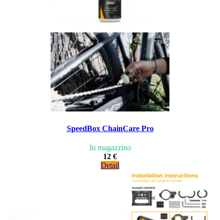
SpeedBox ChainCare Pro
In magazzino
12 €
Detail