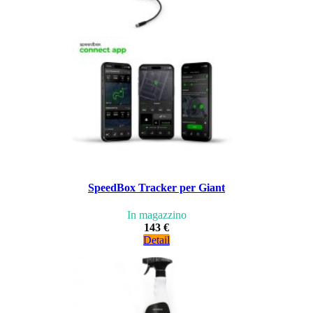
SpeedBox Tracker per Giant
In magazzino
143 €
Detail