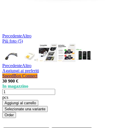
Precedente
Altro
Più foto (5)
Precedente
Altro
Aggiungi ai preferiti
SpeedBox Connect
30 900 €
In magazzino
pcs
Aggiungi al carrello
Selezionate una variante