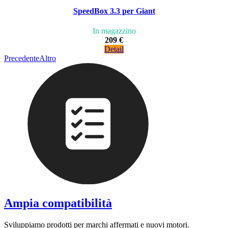
SpeedBox 3.3 per Giant
In magazzino
209 €
Detail
Precedente
Altro
Ampia compatibilità
Sviluppiamo prodotti per marchi affermati e nuovi motori.