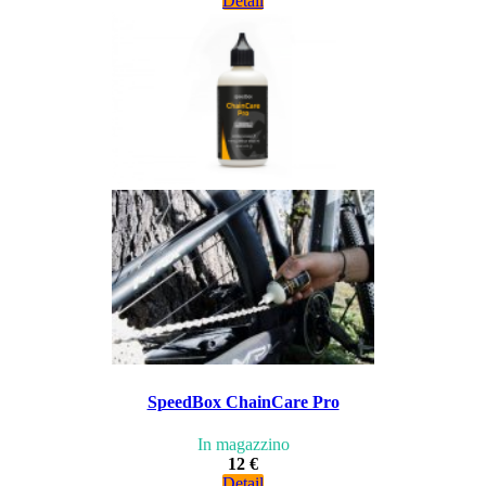
Detail
SpeedBox ChainCare Pro
In magazzino
12 €
Detail