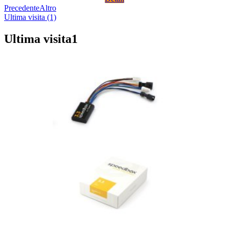
Precedente
Altro
Ultima visita (1)
Ultima visita
1