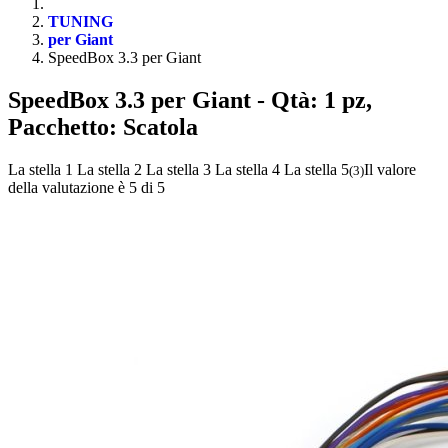
TUNING
per Giant
SpeedBox 3.3 per Giant
SpeedBox 3.3 per Giant
- Qtà: 1 pz,
Pacchetto: Scatola
La stella 1
La stella 2
La stella 3
La stella 4
La stella 5
Il valore
(
3
)
della valutazione è 5 di 5