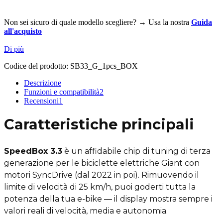
Non sei sicuro di quale modello scegliere? → Usa la nostra
Guida
all'acquisto
Di più
Codice del prodotto:
SB33_G_1pcs_BOX
Descrizione
Funzioni e compatibilità
2
Recensioni
1
Caratteristiche principali
SpeedBox 3.3
è un affidabile chip di tuning di terza
generazione per le biciclette elettriche Giant con
motori SyncDrive (dal 2022 in poi). Rimuovendo il
limite di velocità di 25 km/h, puoi goderti tutta la
potenza della tua e-bike — il display mostra sempre i
valori reali di velocità, media e autonomia.