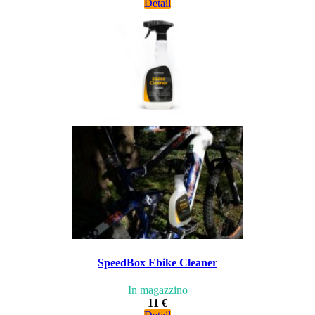
Detail
SpeedBox Ebike Cleaner
In magazzino
11 €