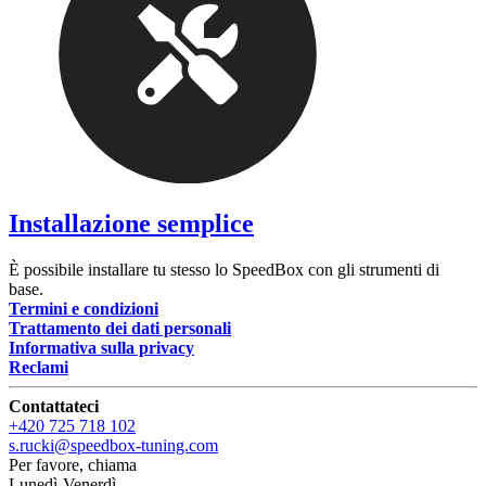
Installazione semplice
È possibile installare tu stesso lo SpeedBox con gli strumenti di
base.
Termini e condizioni
Trattamento dei dati personali
Informativa sulla privacy
Reclami
Contattateci
+420 725 718 102
s.rucki@speedbox-tuning.com
Per favore, chiama
Lunedì-Venerdì