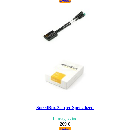
Detail
SpeedBox 3.1 per Specialized
In magazzino
209 €
Detail