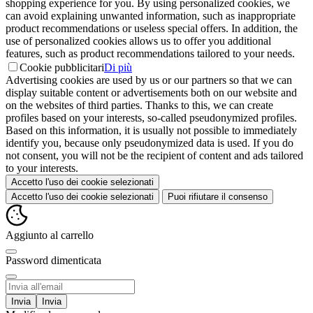
shopping experience for you. By using personalized cookies, we
can avoid explaining unwanted information, such as inappropriate
product recommendations or useless special offers. In addition, the
use of personalized cookies allows us to offer you additional
features, such as product recommendations tailored to your needs.
Cookie pubblicitari
Di più
Advertising cookies are used by us or our partners so that we can
display suitable content or advertisements both on our website and
on the websites of third parties. Thanks to this, we can create
profiles based on your interests, so-called pseudonymized profiles.
Based on this information, it is usually not possible to immediately
identify you, because only pseudonymized data is used. If you do
not consent, you will not be the recipient of content and ads tailored
to your interests.
Accetto l'uso dei cookie selezionati
Accetto l'uso dei cookie selezionati
Puoi rifiutare il consenso
Aggiunto al carrello
Password dimenticata
Invia