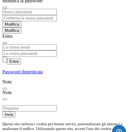
Modifica la password
Modifica
Entra
Entra
Password dimenticata
Nota
Nota
Invia
Questo sito utilizza i cookie per fornire servizi, personalizzare gli annunci e
analizzare il traffico. Utilizzando questo sito, accetti l'uso dei cookie.