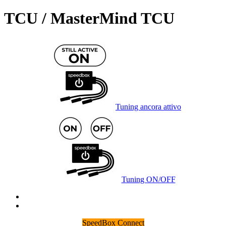
TCU / MasterMind TCU
Tuning ancora attivo
Tuning ON/OFF
SpeedBox Connect