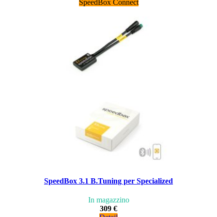
SpeedBox Connect
SpeedBox 3.1 B.Tuning per Specialized
In magazzino
309 €