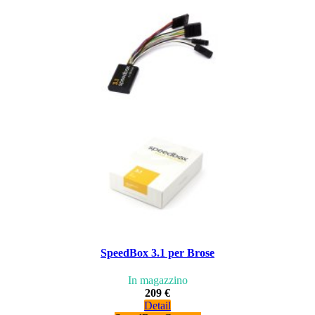
SpeedBox 3.1 per Brose
In magazzino
209 €
Detail