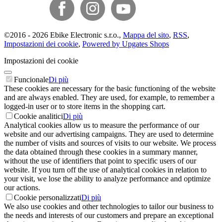
©
2016 -
2026
Ebike Electronic s.r.o.
,
Mappa del sito
,
RSS
,
Impostazioni dei cookie
,
Powered by Upgates Shops
Impostazioni dei cookie
Funcionale
Di più
These cookies are necessary for the basic functioning of the website
and are always enabled. They are used, for example, to remember a
logged-in user or to store items in the shopping cart.
Cookie analitici
Di più
Analytical cookies allow us to measure the performance of our
website and our advertising campaigns. They are used to determine
the number of visits and sources of visits to our website. We process
the data obtained through these cookies in a summary manner,
without the use of identifiers that point to specific users of our
website. If you turn off the use of analytical cookies in relation to
your visit, we lose the ability to analyze performance and optimize
our actions.
Cookie personalizzati
Di più
We also use cookies and other technologies to tailor our business to
the needs and interests of our customers and prepare an exceptional