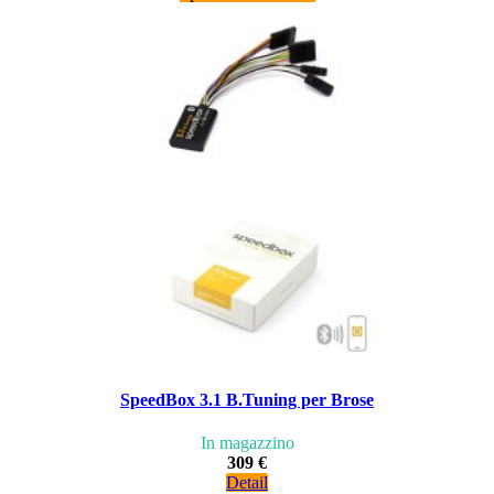
SpeedBox 3.1 B.Tuning per Brose
In magazzino
309 €
Detail