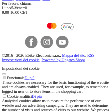
Per favore, chiama
Lunedì-Venerdì
9:00-16:00 CET
©
2016 -
2026
Ebike Electronic s.r.o.
,
Mappa del sito
,
RSS
,
Impostazioni dei cookie
,
Powered by Upgates Shops
Impostazioni dei cookie
Funcionale
Di più
These cookies are necessary for the basic functioning of the website
and are always enabled. They are used, for example, to remember a
logged-in user or to store items in the shopping cart.
Cookie analitici
Di più
Analytical cookies allow us to measure the performance of our
website and our advertising campaigns. They are used to determine
the number of visits and sources of visits to our website. We process