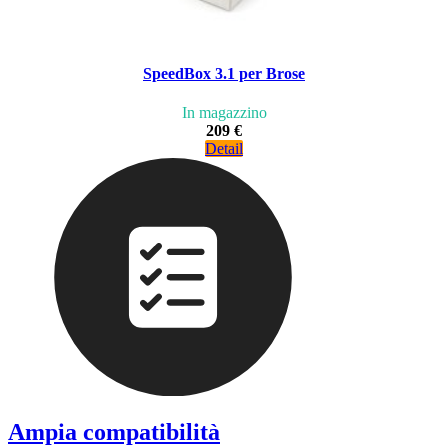
SpeedBox 3.1 per Brose
In magazzino
209 €
Detail
Ampia compatibilità