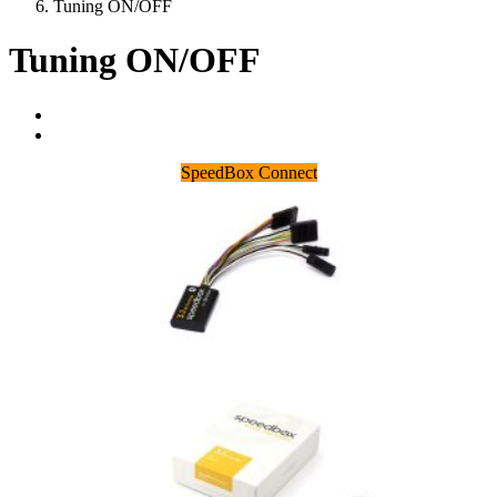
Tuning ON/OFF
Tuning ON/OFF
SpeedBox Connect