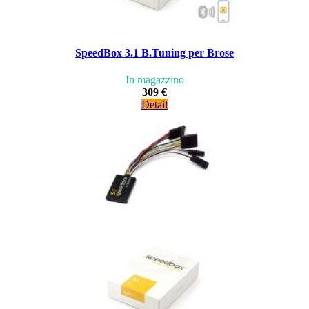
SpeedBox 3.1 B.Tuning per Brose
In magazzino
309 €
Detail